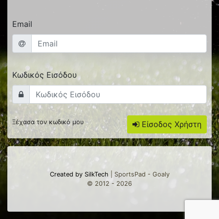
Email
Κωδικός Εισόδου
Ξέχασα τον κωδικό μου
Είσοδος Χρήστη
Created by SilkTech
| SportsPad - Goaly
© 2012 - 2026