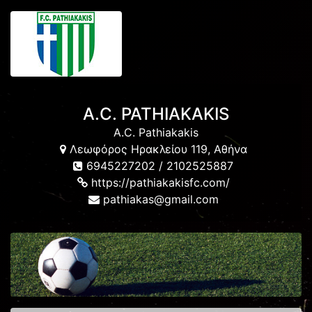
A.C. PATHIAKAKIS
A.C. Pathiakakis
Λεωφόρος Ηρακλείου 119, Αθήνα
6945227202 / 2102525887
https://pathiakakisfc.com/
pathiakas@gmail.com